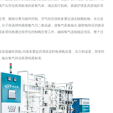
续产出符合医用标准的富氧气体，满足医疗机构、家庭护理及高原地区等
理、吸附分离与循环控制。空气经压缩和多重过滤去除颗粒物、水分及
，分子筛选择性吸附氮气与二氧化碳，使氧气富集输出;吸附饱和后切换至
或多塔结构通过程序化控制阀交替工作，确保氧气连续稳定供应。整个过
容器爆炸风险;内置多重监控系统实时检测氧浓度、压力和温度，异常时
，输出氧气符合医用纯度标准。