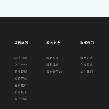
项目案例
服务支持
联系我们
机械制造
售后服务
联系方式
化工产业
服务体系
在线留言
医疗领域
智能云平台
加入我们
橡胶产业
金属生产
航空航天
电子制造