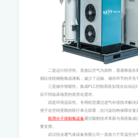
二是运行经济性。直接以空气为原料，显著降低长期
相比传统钢瓶氧或液氧，减少了运输、储存环节的开支
三是操作智能性。集成PLC控制系统实现全自动运行
应不同临床场景的差异化需求。
四是环境适应性。专用机型通过进气补偿技术解决高
便于在空间受限的医疗单元部署，抗污染结构保障在复
医用分子筛制氧设备
通过吸附技术革新与系统集成
要支撑。
武汉恒业通气体设备有限公司一直致力于常温空分气