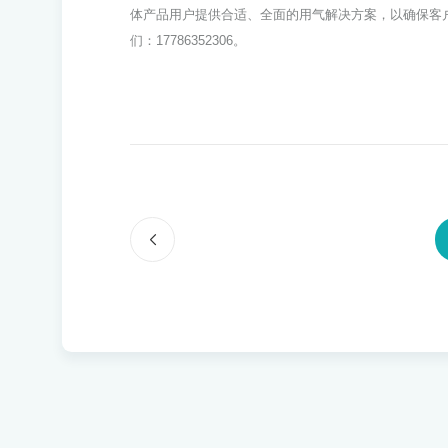
体产品用户提供合适、全面的用气解决方案，以确保客
们：17786352306。