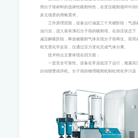
用分子筛材料的选择性吸附特性，在变压吸附循环中持
多元场景的用氧需求。
工作原理层面，设备运行涵盖三个关键阶段：气源处
油污后，进入装有沸石分子筛的吸附塔。在加压状态下
减压解吸阶段，释放被吸附气体实现分子筛再生。双塔
程无需化学反应，仅通过压力变化完成气体分离。
技术特点主要体现在四方面：
一是安全可靠性。设备在常温低压下运行，规避高压
自动报警或停机。分子筛的物理吸附机制杜绝化学污染